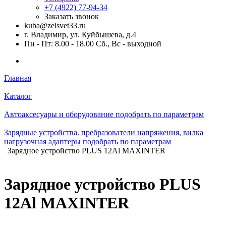
+7 (4922) 77-94-34
Заказать звонок
kuba@zelsvet33.ru
г. Владимир, ул. Куйбышева, д.4
Пн - Пт: 8.00 - 18.00 Сб., Вс - выходной
Главная
Каталог
Автоаксесуары и оборудование подобрать по параметрам
Зарядные устройства. пребразователи напряжения, вилка
нагрузочная адаптеры подобрать по параметрам
Зарядное устройство PLUS 12Al MAXINTER
Зарядное устройство PLUS
12Al MAXINTER