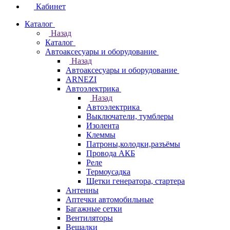
Кабинет
Каталог
Назад
Каталог
Автоаксесуары и оборудование
Назад
Автоаксесуары и оборудование
ARNEZI
Автоэлектрика
Назад
Автоэлектрика
Выключатели, тумблеры
Изолента
Клеммы
Патроны,колодки,разъёмы
Провода АКБ
Реле
Термоусадка
Щетки генератора, стартера
Антенны
Аптечки автомобильные
Багажные сетки
Вентиляторы
Вешалки