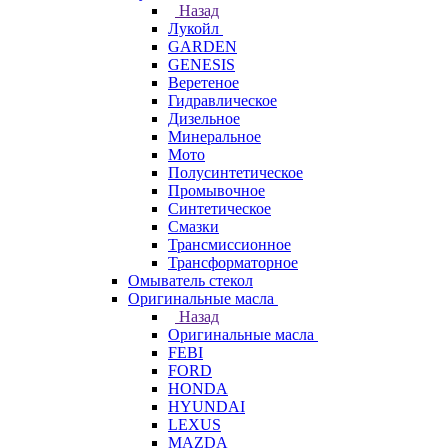
Назад
Лукойл
GARDEN
GENESIS
Веретеное
Гидравлическое
Дизельное
Минеральное
Мото
Полусинтетическое
Промывочное
Синтетическое
Смазки
Трансмиссионное
Трансформаторное
Омыватель стекол
Оригинальные масла
Назад
Оригинальные масла
FEBI
FORD
HONDA
HYUNDAI
LEXUS
MAZDA