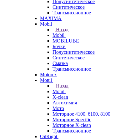
Полусинтетическое
Синтетическое
Трансмиссионное
MAXIMA
Mobil
Назад
Mobil
MOBILUBE
Бочки
Полусинтетическое
Синтетическое
Смазка
Трансмиссионное
Motorex
Motul
Назад
Motul
X-clean
Автохимия
Мото
Моторное 4100, 6100, 8100
Моторное Specific
Моторное X-clean
Трансмиссионное
OilRight